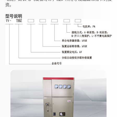
资。
型号说明