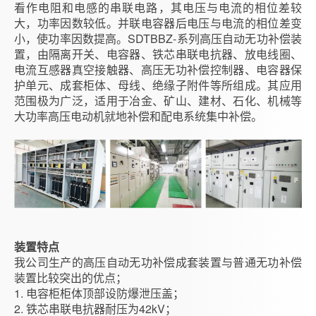
看作电阻和电感的串联电路，其电压与电流的相位差较
大，功率因数较低。并联电容器后电压与电流的相位差变
小，使功率因数提高。SDTBBZ-系列高压自动无功补偿装
置，由隔离开关、电容器、铁芯串联电抗器、放电线圈、
电流互感器真空接触器、高压无功补偿控制器、电容器保
护单元、成套柜体、母线、绝缘子附件等所组成。其应用
范围极为广泛，适用于冶金、矿山、建材、石化、机械等
大功率高压电动机就地补偿和配电系统集中补偿。
装置特点
我公司生产的高压自动无功补偿成套装置与普通无功补偿
装置比较突出的优点；
1. 电容柜柜体顶部设防爆泄压盖；
2. 铁芯串联电抗器耐压为42kV；