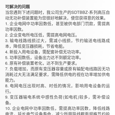
可解决的问题
当您遇到下述问题时，我公司生产的SDTBBZ-系列高压自
动无功补偿装置能为您很好地解决，使您获得意的效果。
1. 企业电网中功率因数低，甚至被供电部门罚款，需提高
功率因数。
2. 企业变电所电压低，需提高电网电压。
3. 输电线路线损过大，需减小线损，节约输送电线路成
本，降低变压器损耗，节省电能。
4. 新投入用电设备，需配套补偿无功功率。
5. 功率因数低，设备出力达不到额定功率。
6. 原有补偿装置老化，达不到生产要求。
7. 负载增加，而原有变压器容量或原有输配电线路因无功
消耗过大无法满足要求，需降低供电的视在功率增加供电
能力。
8. 电网电压出现时高、时低的情况，影响用电设备的运
行。
9. 变压器输电系统中感性负荷(如电机)较多，需补偿设
备。
10. 企业电网中功率因数低，需提高功率因数，降低线路
电流，延长电气设备寿命，减少所用导线截面规格节约投